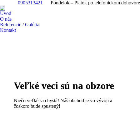
0905313421
Pondelok – Piatok po telefonickom dohovore
Úvod
O nás
Referencie / Galéria
Kontakt
Veľké veci sú na obzore
Niečo veľké sa chystá! Náš obchod je vo vývoji a
čoskoro bude spustený!