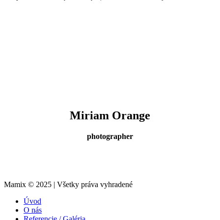
Miriam Orange
photographer
Mamix © 2025 | Všetky práva vyhradené
Úvod
O nás
Referencie / Galéria