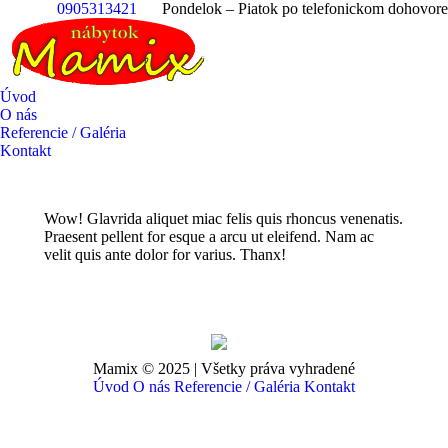
0905313421
Pondelok – Piatok po telefonickom dohovore
Úvod
O nás
Referencie / Galéria
Kontakt
Wow! Glavrida aliquet miac felis quis rhoncus venenatis.
Praesent pellent for esque a arcu ut eleifend. Nam ac
velit quis ante dolor for varius. Thanx!
Mamix © 2025 | Všetky práva vyhradené
Úvod
O nás
Referencie / Galéria
Kontakt